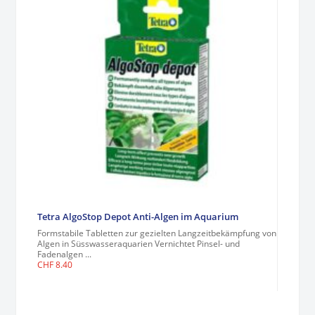
Tetra AlgoStop Depot Anti-Algen im Aquarium
Formstabile Tabletten zur gezielten Langzeitbekämpfung von
Algen in Süsswasseraquarien Vernichtet Pinsel- und
Fadenalgen ...
CHF
8.40