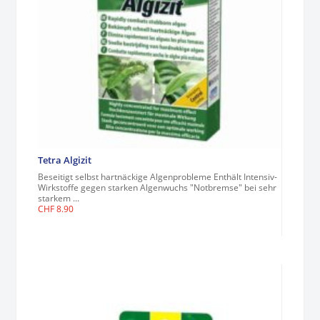
Tetra Algizit
Beseitigt selbst hartnäckige Algenprobleme Enthält Intensiv-
Wirkstoffe gegen starken Algenwuchs "Notbremse" bei sehr
starkem ...
CHF
8.90