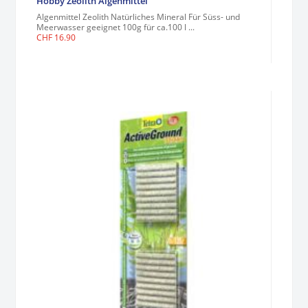
Hobby Zeolith Algenmittel
Algenmittel Zeolith Natürliches Mineral Für Süss- und
Meerwasser geeignet 100g für ca.100 l ...
CHF
16.90