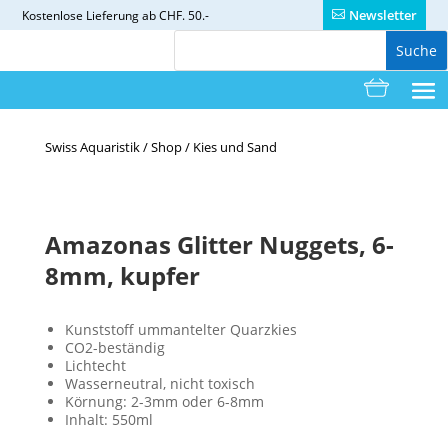
Newsletter
Kostenlose
Lieferung ab CHF. 50.-
Swiss Aquaristik
/
Shop
/
Kies und Sand
Amazonas Glitter Nuggets, 6-
8mm, kupfer
Kunststoff ummantelter Quarzkies
CO2-beständig
Lichtecht
Wasserneutral, nicht toxisch
Körnung: 2-3mm oder 6-8mm
Inhalt: 550ml