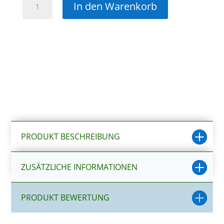
In den Warenkorb
LED
Aquarium
F78,
weiss
Menge
PRODUKT BESCHREIBUNG
ZUSÄTZLICHE INFORMATIONEN
PRODUKT BEWERTUNG