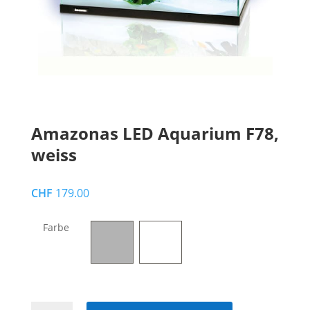
Amazonas LED Aquarium F78,
weiss
CHF
179.00
Farbe
Amazonas