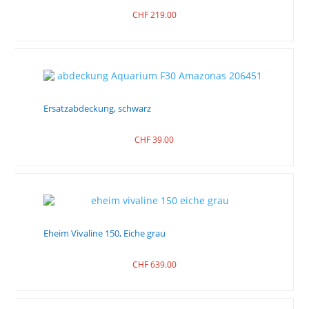
CHF
219.00
Ersatzabdeckung, schwarz
CHF
39.00
Eheim Vivaline 150, Eiche grau
CHF
639.00