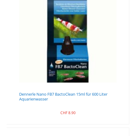
Dennerle Nano FB7 BactoClean 15ml für 600 Liter
Aquarienwasser
CHF
8.90