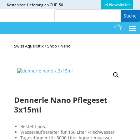
Newsletter
Kostenlose
Lieferung ab CHF. 50.-
Swiss Aquaristik
/
Shop
/
Nano
Dennerle Nano Pflegeset
3x15ml
Besteht aus:
Wasseraufbereiter für 150 Liter Frischwasser
Tagesdünger für 3000 Liter Aquarienwasser