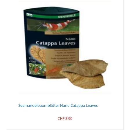
Seemandelbaumblätter Nano Catappa Leaves
CHF
8.90