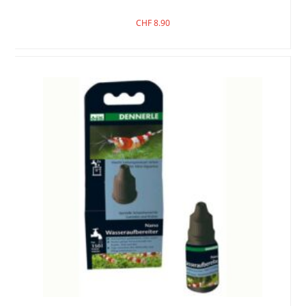
CHF
8.90