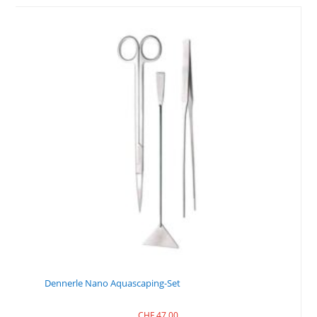
Dennerle Nano Aquascaping-Set
CHF
47.00