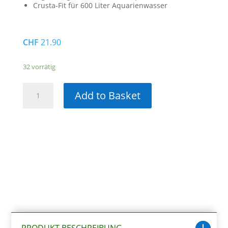
Crusta-Fit für 600 Liter Aquarienwasser
CHF
21.90
32 vorrätig
Dennerle
Add to Basket
Nano
Pflegeset
3x15ml
Menge
PRODUKT BESCHREIBUNG