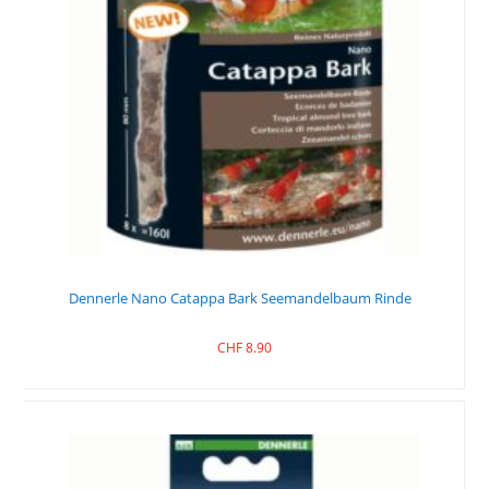
Dennerle Nano Catappa Bark Seemandelbaum Rinde
CHF
8.90