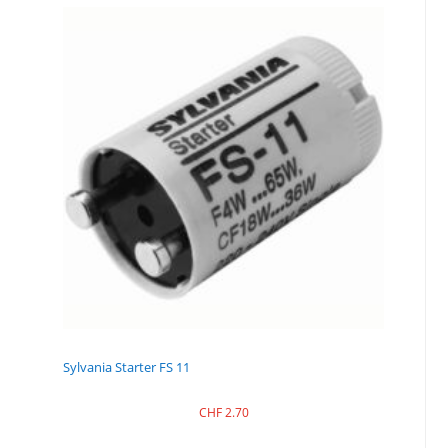
Sylvania Starter FS 11
CHF
2.70