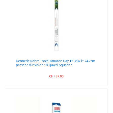
Dennerle Röhre Trocal Amazon Day T5 35W l= 74.2cm
passend für Vision 180 Juwel Aquarien
CHF
37.00