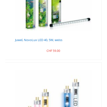
Juwel, NovoLux LED 40, 5W, weiss
CHF
59.00