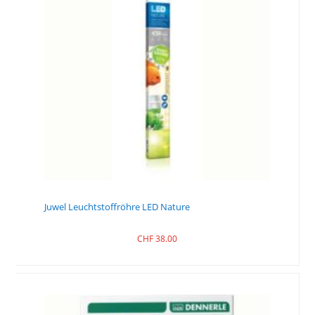
Juwel Leuchtstoffröhre LED Nature
CHF
38.00