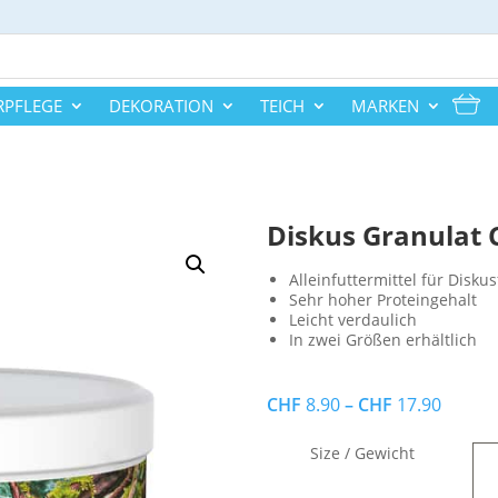
RPFLEGE
DEKORATION
TEICH
MARKEN
Diskus Granulat 
Alleinfuttermittel für Diskus
Sehr hoher Proteingehalt
Leicht verdaulich
In zwei Größen erhältlich
CHF
8.90
–
CHF
17.90
Size / Gewicht