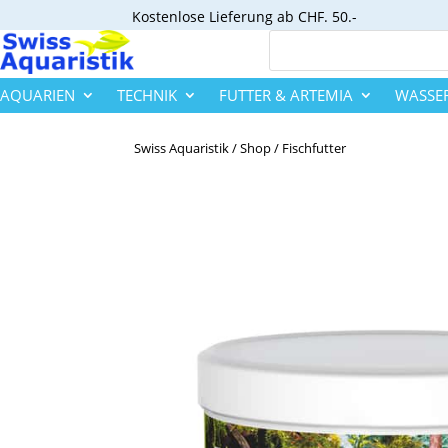
Kostenlose
Lieferung ab CHF. 50.-
AQUARIEN
TECHNIK
FUTTER & ARTEMIA
WASSE
Swiss Aquaristik
/
Shop
/
Fischfutter