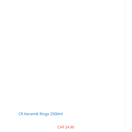
CR Keramik Ringe 2500ml
CHF
24.90