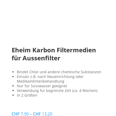
Eheim Karbon Filtermedien
für Aussenfilter
Bindet Chlor und andere chemische Substanzen
Einsatz z.B. nach Neueinrichtung oder
MedikamEntenbehandlung
Nur für Süsswasser geeignet
Verwendung für begrenzte Zeit (ca. 4 Wochen)
In 2 Größen
CHF
7.90
–
CHF
13.20