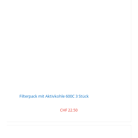
Filterpack mit Aktivkohle 600C 3 Stück
CHF
22.50