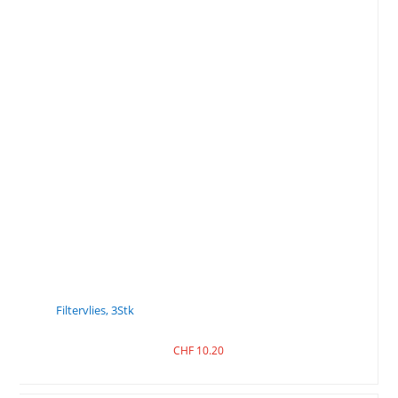
Filtervlies, 3Stk
CHF
10.20