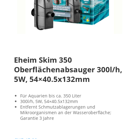
Eheim Skim 350
Oberflächenabsauger 300l/h,
5W, 54×40.5x132mm
Für Aquarien bis ca. 350 Liter
300l/h, 5W, 54×40.5x132mm
Entfernt Schmutzablagerungen und
Mikroorganismen an der Wasseroberfläche;
Garantie 3 Jahre