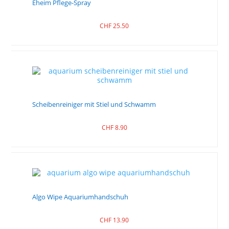
Eheim Pflege-Spray
CHF
25.50
Scheibenreiniger mit Stiel und Schwamm
CHF
8.90
Algo Wipe Aquariumhandschuh
CHF
13.90