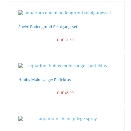
Eheim Bodengrund-Reinigungsset
CHF
31.50
Hobby Mulmsauger Perfektus
CHF
45.90