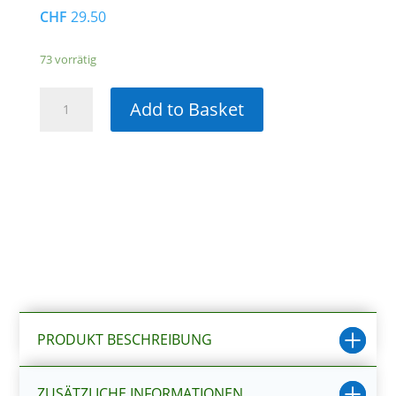
CHF
29.50
73 vorrätig
Ersatzteile
Add to Basket
Mechanisches
Filtermedium
Menge
PRODUKT BESCHREIBUNG
ZUSÄTZLICHE INFORMATIONEN