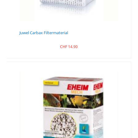
Juwel Carbax Filtermaterial
CHF
14.90