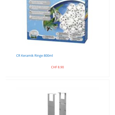
CR Keramik Ringe 800ml
CHF
8.90