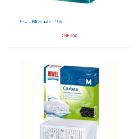
Ersatz-Filtermatte, 2Stk
CHF
4.50