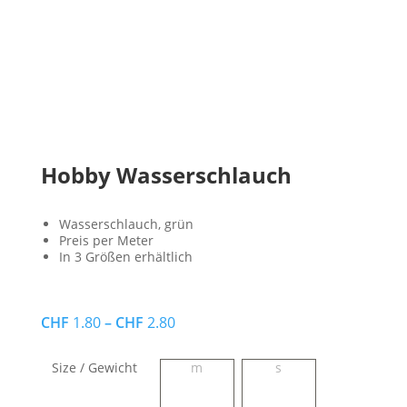
Hobby Wasserschlauch
Wasserschlauch, grün
Preis per Meter
In 3 Größen erhältlich
CHF
1.80
–
CHF
2.80
Size / Gewicht
m
s