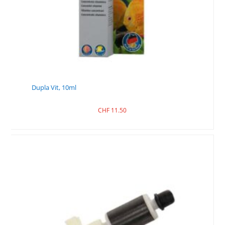
Dupla Vit, 10ml
CHF
11.50