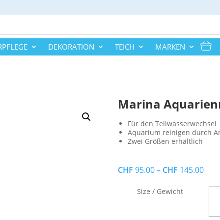
RPFLEGE
DEKORATION
TEICH
MARKEN
Marina Aquarien
Für den Teilwasserwechsel
Aquarium reinigen durch A
Zwei Größen erhältlich
CHF
95.00
–
CHF
145.00
Size / Gewicht