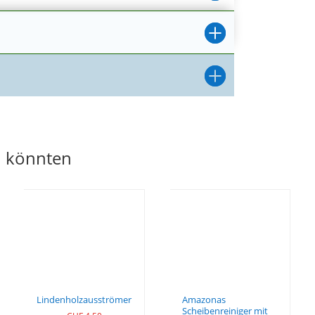
en könnten
Lindenholzausströmer
Amazonas
Scheibenreiniger mit