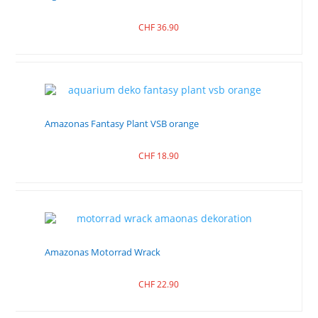
CHF
36.90
Amazonas Fantasy Plant VSB orange
CHF
18.90
Amazonas Motorrad Wrack
CHF
22.90