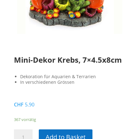
Mini-Dekor Krebs, 7×4.5x8cm
Dekoration für Aquarien & Terrarien
In verschiedenen Grössen
CHF
5.90
367 vorrätig
Mini-
Add to Basket
Dekor