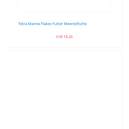
Tetra Marine Flakes Futter Meeresfische
CHF
18.20