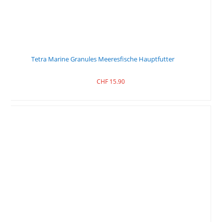
Tetra Marine Granules Meeresfische Hauptfutter
CHF
15.90