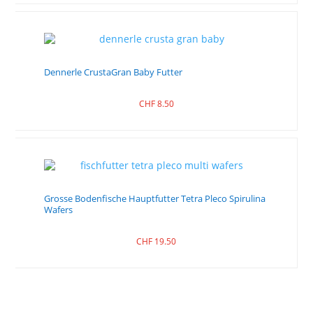
Dennerle CrustaGran Baby Futter
CHF
8.50
Grosse Bodenfische Hauptfutter Tetra Pleco Spirulina
Wafers
CHF
19.50