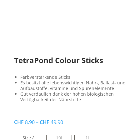
TetraPond Colour Sticks
Farbverstärkende Sticks
Es besitzt alle lebenswichtigen Nähr-, Ballast- und
Aufbaustoffe, Vitamine und SpurenelemEnte
Gut verdaulich dank der hohen biologischen
Verfügbarkeit der Nährstoffe
CHF
8.90
–
CHF
49.90
Size /
10l
1l