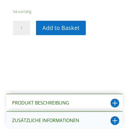
54 vorrätig
Dennerle
Add to Basket
Nano
Aquascaping-
Set
Menge
PRODUKT BESCHREIBUNG
ZUSÄTZLICHE INFORMATIONEN