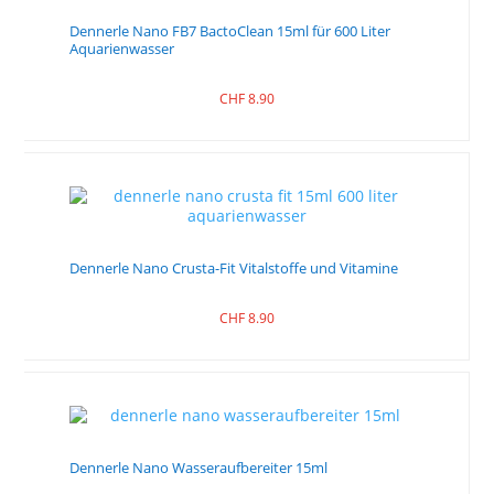
Dennerle Nano FB7 BactoClean 15ml für 600 Liter
Aquarienwasser
CHF
8.90
Dennerle Nano Crusta-Fit Vitalstoffe und Vitamine
CHF
8.90
Dennerle Nano Wasseraufbereiter 15ml