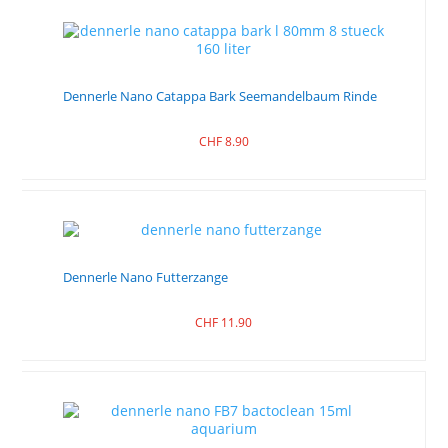
Dennerle Nano Catappa Bark Seemandelbaum Rinde
CHF
8.90
Dennerle Nano Futterzange
CHF
11.90