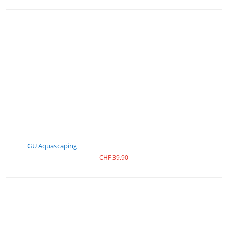
GU Aquascaping
CHF
39.90