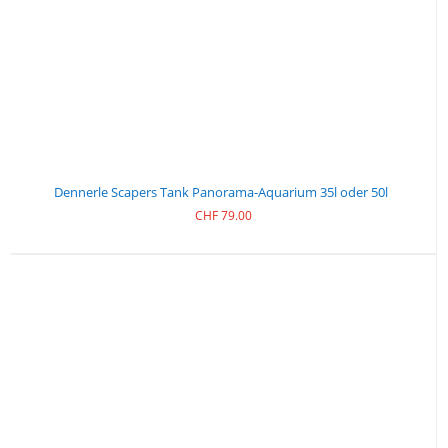
Dennerle Scapers Tank Panorama-Aquarium 35l oder 50l
CHF
79.00