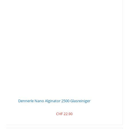
Dennerle Nano Alginator 2500 Glasreiniger
CHF
22.90