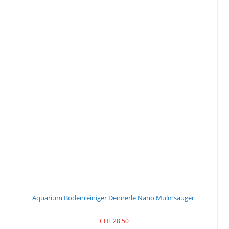
Aquarium Bodenreiniger Dennerle Nano Mulmsauger
CHF
28.50