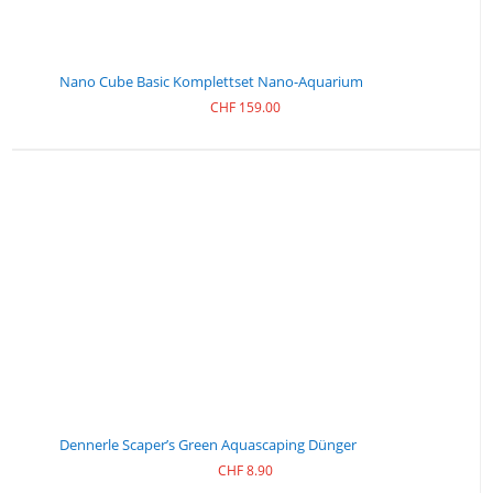
Nano Cube Basic Komplettset Nano-Aquarium
CHF
159.00
Dennerle Scaper’s Green Aquascaping Dünger
CHF
8.90